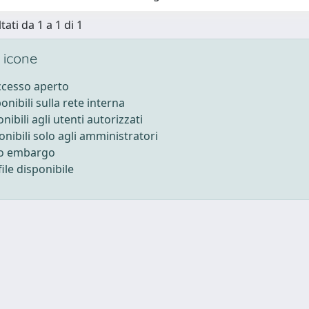
tati da 1 a 1 di 1
 icone
accesso aperto
ponibili sulla rete interna
onibili agli utenti autorizzati
onibili solo agli amministratori
to embargo
ile disponibile