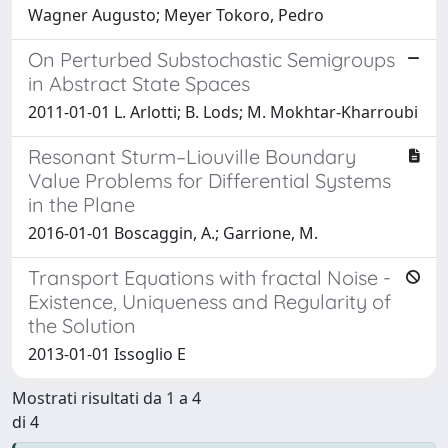
Wagner Augusto; Meyer Tokoro, Pedro
On Perturbed Substochastic Semigroups
in Abstract State Spaces
2011-01-01 L. Arlotti; B. Lods; M. Mokhtar-Kharroubi
Resonant Sturm–Liouville Boundary
Value Problems for Differential Systems
in the Plane
2016-01-01 Boscaggin, A.; Garrione, M.
Transport Equations with fractal Noise -
Existence, Uniqueness and Regularity of
the Solution
2013-01-01 Issoglio E
Mostrati risultati da 1 a 4
di 4