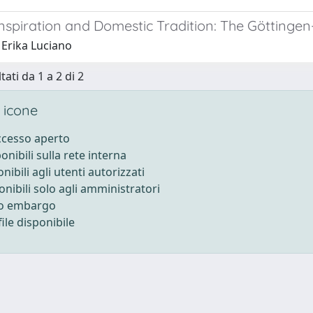
Inspiration and Domestic Tradition: The Göttinge
 Erika Luciano
tati da 1 a 2 di 2
 icone
accesso aperto
ponibili sulla rete interna
onibili agli utenti autorizzati
onibili solo agli amministratori
to embargo
ile disponibile