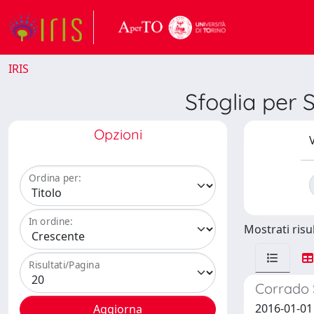
IRIS
Sfoglia per
Opzioni
V
Ordina per:
In ordine:
Mostrati risul
Risultati/Pagina
Corrado 
2016-01-01 