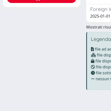
Foreign 
2025-01-01
Mostrati risul
Legenda
file ad 
file dis
file disp
file disp
file sot
nessun f