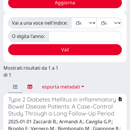
Vai a una voce nell'indice:
O digita l'anno:
Mostrati risultati da 1 a 1
di 1
esporta metadati
Type 2 Diabetes Mellitus in Inflammatory
Bowel Disease Patients: A Case–Control
Study Through a Long Follow-Up Period
2025-01-01 Zaccardi B.; Armandi A.; Caviglia G.P.;
Broglio F.; Vernero M.; Bombonato M.; Giannone B.;