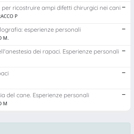
 per ricostruire ampi difetti chirurgici nei cani
RACCO P
lografia: esperienze personali
D M.
anestesia dei rapaci. Esperienze personali
paci
esia del cane. Esperienze personali
D M