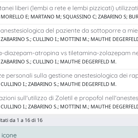
nei liberi (lembi a rete e lembi pizzicati) utilizzati
1 MORELLO E; MARTANO M; SQUASSINO C; ZABARINO S; BU
anestesiologica del paziente da sottoporre a mie
 ZABARINO S.; CULLINO I.; MOTTINI M.; MAUTHE DEGERFEL
-diazepam-atropina vs tiletamina-zolazepam nell'
 ZABARINO S.; CULLINO I.; MAUTHE DEGERFELD M.
e personali sulla gestione anestesiologica dei ra
 CULLINO I.; ZABARINO S.; MAUTHE DEGERFELD M.
zioni sull'utilizzo di Zoletil e propofol nell'anest
1 CULLINO I.; ZABARINO S.; MOTTINI M.; MAUTHE DEGERFEL
tati da 1 a 16 di 16
 icone