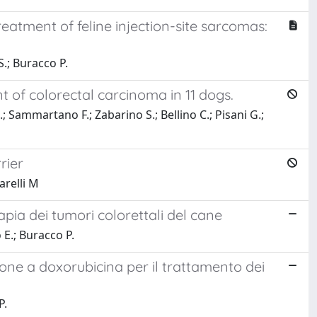
eatment of feline injection-site sarcomas:
.; Buracco P.
 of colorectal carcinoma in 11 dogs.
 Sammartano F.; Zabarino S.; Bellino C.; Pisani G.;
rier
arelli M
apia dei tumori colorettali del cane
E.; Buracco P.
one a doxorubicina per il trattamento dei
P.