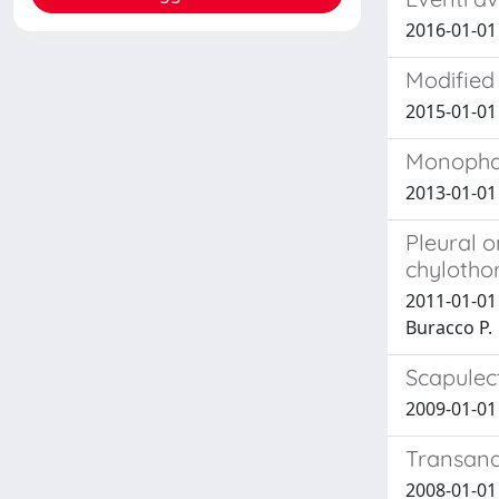
2016-01-01 
Modified 
2015-01-01 M
Monophas
2013-01-01
Pleural o
chylothor
2011-01-01 
Buracco P.
Scapulect
2009-01-01 
Transanal
2008-01-01