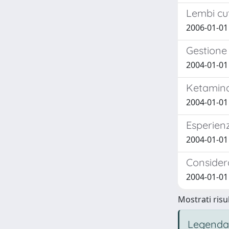
Lembi cuta
2006-01-0
Gestione 
2004-01-01
Ketamina
2004-01-01
Esperienz
2004-01-01
Considera
2004-01-0
Mostrati risul
Legenda