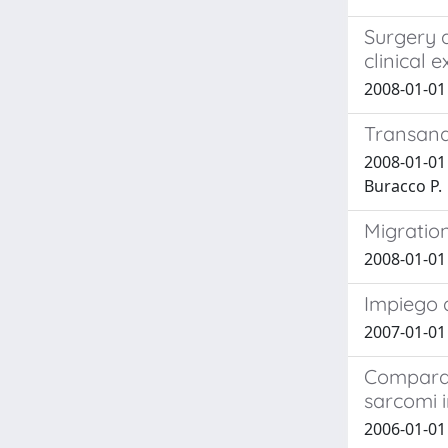
Surgery a
clinical 
2008-01-01 
Transanal
2008-01-01 
Buracco P.
Migration
2008-01-01 
Impiego d
2007-01-01 
Comparazi
sarcomi in
2006-01-01 