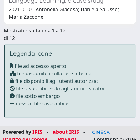
Language Learning: a case study
2021-01-01 Antonella Giacosa; Daniela Salusso;
Maria Zaccone
Mostrati risultati da 1 a 12
di 12
Legenda icone
file ad accesso aperto
file disponibili sulla rete interna
file disponibili agli utenti autorizzati
file disponibili solo agli amministratori
file sotto embargo
nessun file disponibile
Powered by
IRIS
-
about IRIS
-
Utilizzo dei cookie
-
Privacy
Copyright © 2026