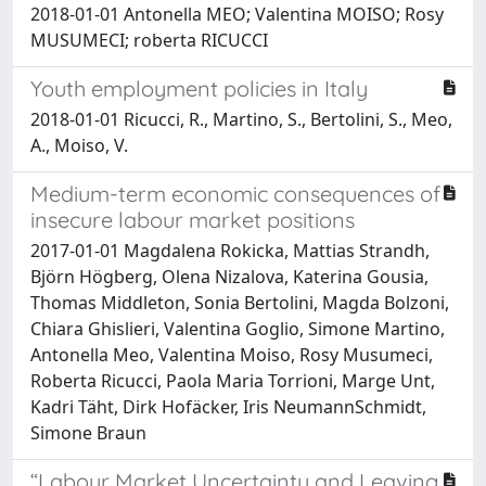
2018-01-01 Antonella MEO; Valentina MOISO; Rosy
MUSUMECI; roberta RICUCCI
Youth employment policies in Italy
2018-01-01 Ricucci, R., Martino, S., Bertolini, S., Meo,
A., Moiso, V.
Medium-term economic consequences of
insecure labour market positions
2017-01-01 Magdalena Rokicka, Mattias Strandh,
Björn Högberg, Olena Nizalova, Katerina Gousia,
Thomas Middleton, Sonia Bertolini, Magda Bolzoni,
Chiara Ghislieri, Valentina Goglio, Simone Martino,
Antonella Meo, Valentina Moiso, Rosy Musumeci,
Roberta Ricucci, Paola Maria Torrioni, Marge Unt,
Kadri Täht, Dirk Hofäcker, Iris NeumannSchmidt,
Simone Braun
“Labour Market Uncertainty and Leaving