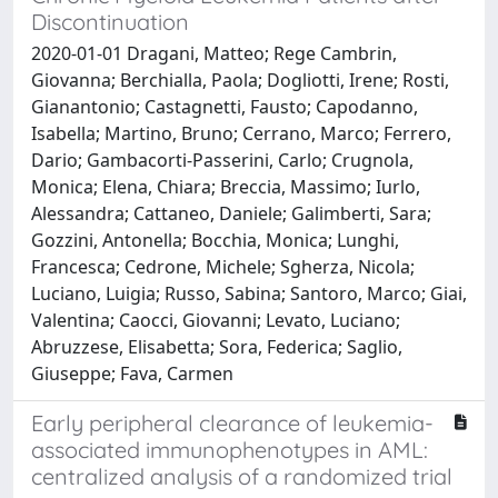
Discontinuation
2020-01-01 Dragani, Matteo; Rege Cambrin,
Giovanna; Berchialla, Paola; Dogliotti, Irene; Rosti,
Gianantonio; Castagnetti, Fausto; Capodanno,
Isabella; Martino, Bruno; Cerrano, Marco; Ferrero,
Dario; Gambacorti-Passerini, Carlo; Crugnola,
Monica; Elena, Chiara; Breccia, Massimo; Iurlo,
Alessandra; Cattaneo, Daniele; Galimberti, Sara;
Gozzini, Antonella; Bocchia, Monica; Lunghi,
Francesca; Cedrone, Michele; Sgherza, Nicola;
Luciano, Luigia; Russo, Sabina; Santoro, Marco; Giai,
Valentina; Caocci, Giovanni; Levato, Luciano;
Abruzzese, Elisabetta; Sora, Federica; Saglio,
Giuseppe; Fava, Carmen
Early peripheral clearance of leukemia-
associated immunophenotypes in AML:
centralized analysis of a randomized trial