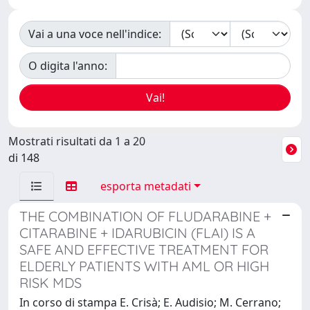
Vai a una voce nell'indice:
O digita l'anno:
Mostrati risultati da 1 a 20
di 148
esporta metadati
THE COMBINATION OF FLUDARABINE +
CITARABINE + IDARUBICIN (FLAI) IS A
SAFE AND EFFECTIVE TREATMENT FOR
ELDERLY PATIENTS WITH AML OR HIGH
RISK MDS
In corso di stampa E. Crisà; E. Audisio; M. Cerrano;