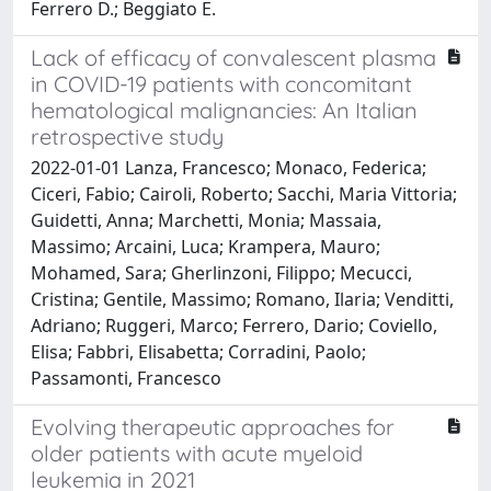
Ferrero D.; Beggiato E.
Lack of efficacy of convalescent plasma
in COVID-19 patients with concomitant
hematological malignancies: An Italian
retrospective study
2022-01-01 Lanza, Francesco; Monaco, Federica;
Ciceri, Fabio; Cairoli, Roberto; Sacchi, Maria Vittoria;
Guidetti, Anna; Marchetti, Monia; Massaia,
Massimo; Arcaini, Luca; Krampera, Mauro;
Mohamed, Sara; Gherlinzoni, Filippo; Mecucci,
Cristina; Gentile, Massimo; Romano, Ilaria; Venditti,
Adriano; Ruggeri, Marco; Ferrero, Dario; Coviello,
Elisa; Fabbri, Elisabetta; Corradini, Paolo;
Passamonti, Francesco
Evolving therapeutic approaches for
older patients with acute myeloid
leukemia in 2021