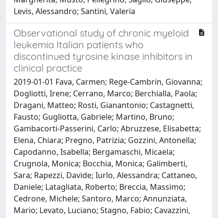
Levis, Alessandro; Santini, Valeria
Observational study of chronic myeloid
leukemia Italian patients who
discontinued tyrosine kinase inhibitors in
clinical practice
2019-01-01 Fava, Carmen; Rege-Cambrin, Giovanna;
Dogliotti, Irene; Cerrano, Marco; Berchialla, Paola;
Dragani, Matteo; Rosti, Gianantonio; Castagnetti,
Fausto; Gugliotta, Gabriele; Martino, Bruno;
Gambacorti-Passerini, Carlo; Abruzzese, Elisabetta;
Elena, Chiara; Pregno, Patrizia; Gozzini, Antonella;
Capodanno, Isabella; Bergamaschi, Micaela;
Crugnola, Monica; Bocchia, Monica; Galimberti,
Sara; Rapezzi, Davide; Iurlo, Alessandra; Cattaneo,
Daniele; Latagliata, Roberto; Breccia, Massimo;
Cedrone, Michele; Santoro, Marco; Annunziata,
Mario; Levato, Luciano; Stagno, Fabio; Cavazzini,