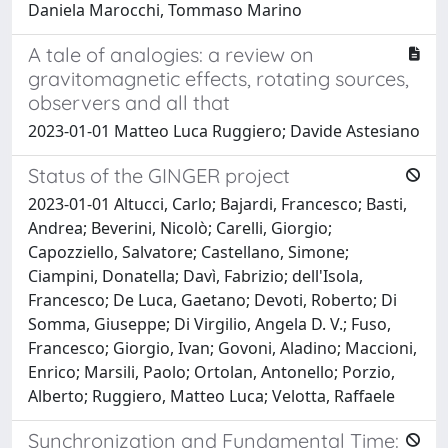
Daniela Marocchi, Tommaso Marino
A tale of analogies: a review on
gravitomagnetic effects, rotating sources,
observers and all that
2023-01-01 Matteo Luca Ruggiero; Davide Astesiano
Status of the GINGER project
2023-01-01 Altucci, Carlo; Bajardi, Francesco; Basti,
Andrea; Beverini, Nicolò; Carelli, Giorgio;
Capozziello, Salvatore; Castellano, Simone;
Ciampini, Donatella; Davì, Fabrizio; dell'Isola,
Francesco; De Luca, Gaetano; Devoti, Roberto; Di
Somma, Giuseppe; Di Virgilio, Angela D. V.; Fuso,
Francesco; Giorgio, Ivan; Govoni, Aladino; Maccioni,
Enrico; Marsili, Paolo; Ortolan, Antonello; Porzio,
Alberto; Ruggiero, Matteo Luca; Velotta, Raffaele
Synchronization and Fundamental Time: