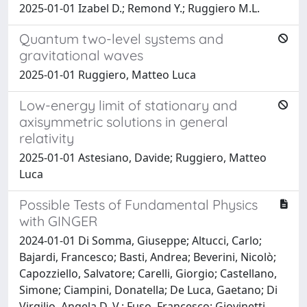
2025-01-01 Izabel D.; Remond Y.; Ruggiero M.L.
Quantum two-level systems and
gravitational waves
2025-01-01 Ruggiero, Matteo Luca
Low-energy limit of stationary and
axisymmetric solutions in general
relativity
2025-01-01 Astesiano, Davide; Ruggiero, Matteo
Luca
Possible Tests of Fundamental Physics
with GINGER
2024-01-01 Di Somma, Giuseppe; Altucci, Carlo;
Bajardi, Francesco; Basti, Andrea; Beverini, Nicolò;
Capozziello, Salvatore; Carelli, Giorgio; Castellano,
Simone; Ciampini, Donatella; De Luca, Gaetano; Di
Virgilio, Angela D. V.; Fuso, Francesco; Giovinetti,