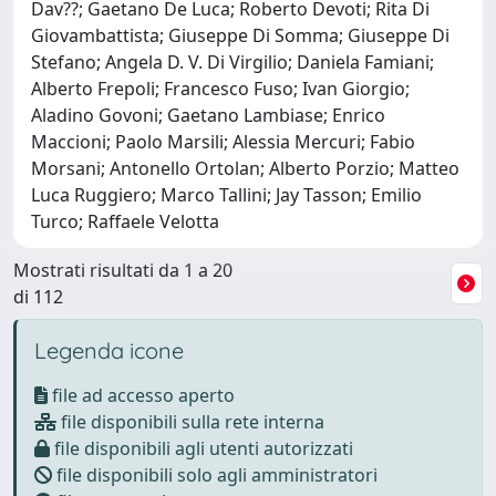
Dav??; Gaetano De Luca; Roberto Devoti; Rita Di
Giovambattista; Giuseppe Di Somma; Giuseppe Di
Stefano; Angela D. V. Di Virgilio; Daniela Famiani;
Alberto Frepoli; Francesco Fuso; Ivan Giorgio;
Aladino Govoni; Gaetano Lambiase; Enrico
Maccioni; Paolo Marsili; Alessia Mercuri; Fabio
Morsani; Antonello Ortolan; Alberto Porzio; Matteo
Luca Ruggiero; Marco Tallini; Jay Tasson; Emilio
Turco; Raffaele Velotta
Mostrati risultati da 1 a 20
di 112
Legenda icone
file ad accesso aperto
file disponibili sulla rete interna
file disponibili agli utenti autorizzati
file disponibili solo agli amministratori