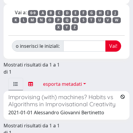
Vai a:
0-9
A
B
C
D
E
F
G
H
I
J
K
L
M
N
O
P
Q
R
S
T
U
V
W
X
Y
Z
o inserisci le iniziali:
Mostrati risultati da 1 a 1
di 1
esporta metadati
Improvising (with) machines? Habits vs
Algorithms in Improvisational Creativity
2021-01-01 Alessandro Giovanni Bertinetto
Mostrati risultati da 1 a 1
di 1