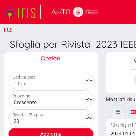
IRIS
Sfoglia per Rivista 2023 IE
Opzioni
V
Ordina per:
In ordine:
Mostrati risul
Risultati/Pagina
Study of 
2023-01-01 G