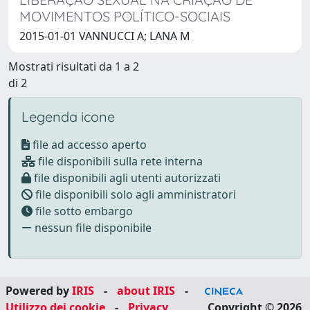
MOVIMENTOS POLÍTICO-SOCIAIS
2015-01-01 VANNUCCI A; LANA M
Mostrati risultati da 1 a 2
di 2
Legenda icone
file ad accesso aperto
file disponibili sulla rete interna
file disponibili agli utenti autorizzati
file disponibili solo agli amministratori
file sotto embargo
nessun file disponibile
Powered by
IRIS
-
about IRIS
-
Utilizzo dei cookie
-
Privacy
Copyright © 2026