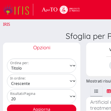
IRIS
Sfoglia per
Opzioni
V
Ordina per:
In ordine:
Mostrati risul
Risultati/Pagina
Artifici
treatmen