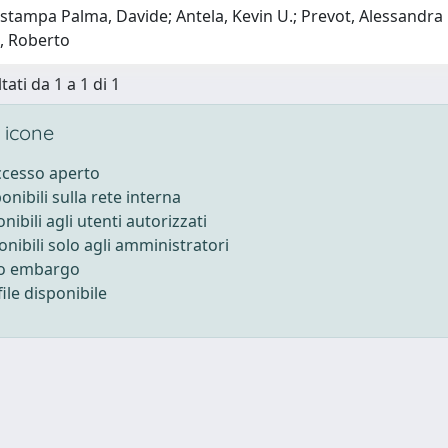
 stampa Palma, Davide; Antela, Kevin U.; Prevot, Alessandra
, Roberto
tati da 1 a 1 di 1
 icone
accesso aperto
ponibili sulla rete interna
onibili agli utenti autorizzati
onibili solo agli amministratori
to embargo
ile disponibile