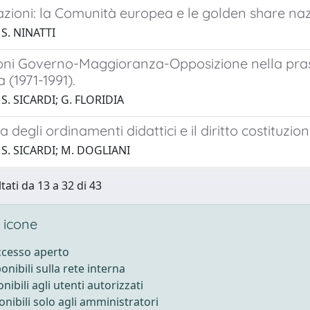
azioni: la Comunità europea e le golden share naz
 S. NINATTI
ioni Governo-Maggioranza-Opposizione nella pras
a (1971-1991).
 S. SICARDI; G. FLORIDIA
a degli ordinamenti didattici e il diritto costituzion
 S. SICARDI; M. DOGLIANI
tati da 13 a 32 di 43
 icone
accesso aperto
ponibili sulla rete interna
onibili agli utenti autorizzati
onibili solo agli amministratori