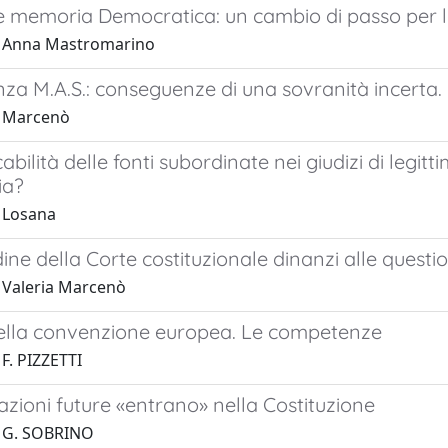
e memoria Democratica: un cambio di passo per 
1 Anna Mastromarino
za M.A.S.: conseguenze di una sovranità incerta.
1 Marcenò
abilità delle fonti subordinate nei giudizi di legitt
ia?
 Losana
dine della Corte costituzionale dinanzi alle questi
 Valeria Marcenò
 della convenzione europea. Le competenze
F. PIZZETTI
zioni future «entrano» nella Costituzione
1 G. SOBRINO