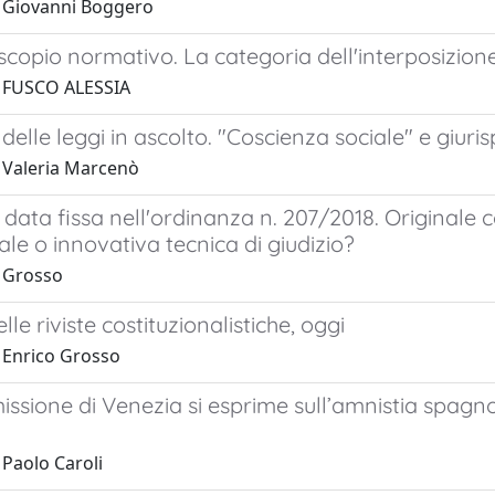
 Giovanni Boggero
oscopio normativo. La categoria dell'interposizione
1 FUSCO ALESSIA
e delle leggi in ascolto. "Coscienza sociale" e giur
 Valeria Marcenò
 a data fissa nell'ordinanza n. 207/2018. Original
le o innovativa tecnica di giudizio?
 Grosso
elle riviste costituzionalistiche, oggi
 Enrico Grosso
sione di Venezia si esprime sull’amnistia spagno
 Paolo Caroli