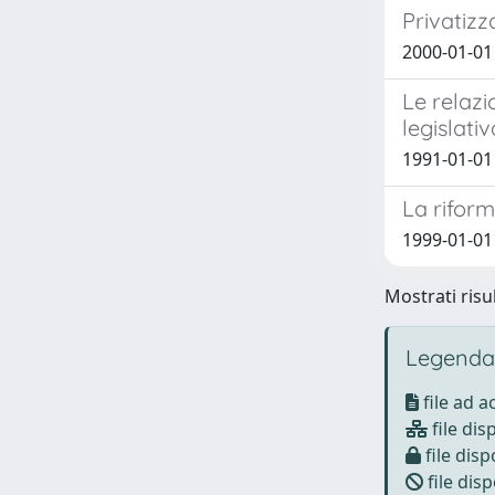
Privatizz
2000-01-01
Le relaz
legislativ
1991-01-01
La riform
1999-01-01
Mostrati risul
Legenda
file ad 
file dis
file disp
file disp