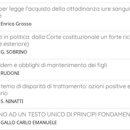
per legge l’acquisto della cittadinanza iure sangui
e
 Enrico Grosso
i in politica: dalla Corte costituzionale un forte r
 esteriore)
1 G. SOBRINO
 idem e obblighi di mantenimento dei figli
1 RUDONI
 tema di disparità di trattamento: azioni positive e
rio
 S. NINATTI
NO AD UN TESTO UNICO DI PRINCIPI FONDAMEN
1 GALLO CARLO EMANUELE