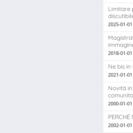
Limitare 
discutibil
2025-01-01
Magistrat
immagine
2018-01-0
Ne bis in
2021-01-0
Novità in
comunita
2000-01-01
PERCHÉ 
2002-01-0