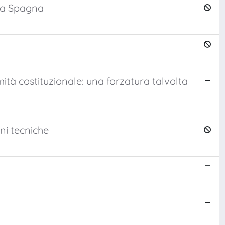
la Spagna
imità costituzionale: una forzatura talvolta
oni tecniche