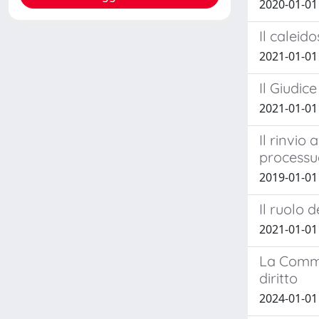
2020-01-01
Il caleid
2021-01-0
Il Giudic
2021-01-01
Il rinvio
processua
2019-01-01
Il ruolo d
2021-01-01
La Commis
diritto
2024-01-01