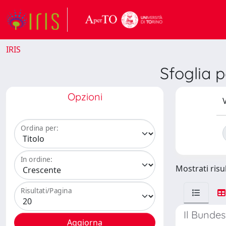
IRIS
Sfoglia
Opzioni
V
Ordina per:
In ordine:
Mostrati risul
Risultati/Pagina
Il Bundes