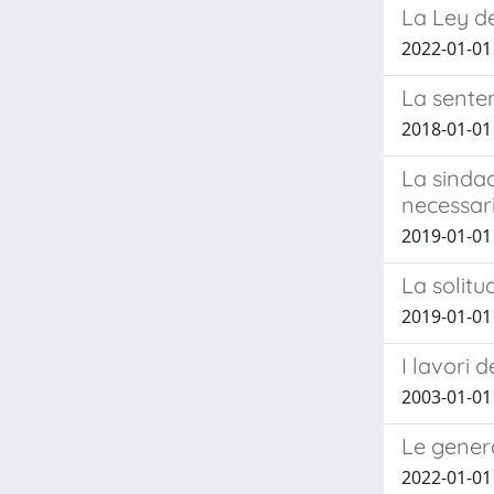
La Ley d
2022-01-0
La senten
2018-01-0
La sindac
necessar
2019-01-01
La solitu
2019-01-01
I lavori
2003-01-01 
Le genera
2022-01-0