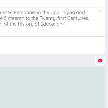
mestic Personnel in the Upbringing and
 Sixteenth to the Twenty-first Centuries,
l of the History of Education»