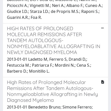
Piciocchi A.; Vignetti M.; Neri A.; Albano F.; Cuneo A.;
Giudice I.D.; Starza I.D.; de Propris M.S.; Raponi S.;
Guarini A.R.; Foa R.
HIGH RATES OF PROLONGED
MOLECULAR REMISSIONS AFTER
TANDEM AUTOLOGOUS-
NONMYELOABLATIVE ALLOGRAFTING IN
NEWLY DIAGNOSED MYELOMA
2013-01-01 Ladetto M, Ferrero S, Drandi D,;
Festuccia M.; Patriarca F.; Mordini N.; Cena S.;
Barbero D.; Monitillo L.
High Rates of Prolonged Molecular
Remissions After Tandem Autologous-
Nonmyeloablative Allografting in Newly
Diagnosed Myeloma
2013-01-01 Benedetto Bruno; Simone Ferrero;