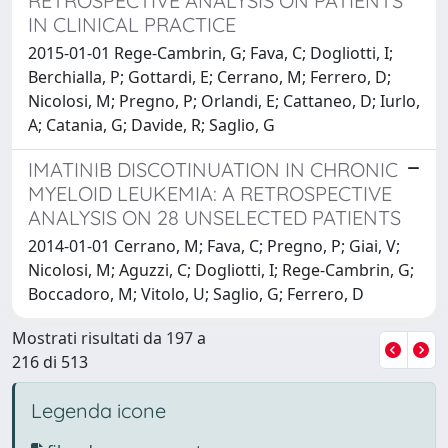
RETROSPECTIVE ANALYSIS ON PATIENTS
IN CLINICAL PRACTICE
2015-01-01 Rege-Cambrin, G; Fava, C; Dogliotti, I;
Berchialla, P; Gottardi, E; Cerrano, M; Ferrero, D;
Nicolosi, M; Pregno, P; Orlandi, E; Cattaneo, D; Iurlo,
A; Catania, G; Davide, R; Saglio, G
IMATINIB DISCOTINUATION IN CHRONIC
MYELOID LEUKEMIA: A RETROSPECTIVE
ANALYSIS ON 28 UNSELECTED PATIENTS
2014-01-01 Cerrano, M; Fava, C; Pregno, P; Giai, V;
Nicolosi, M; Aguzzi, C; Dogliotti, I; Rege-Cambrin, G;
Boccadoro, M; Vitolo, U; Saglio, G; Ferrero, D
Mostrati risultati da 197 a
216 di 513
Legenda icone