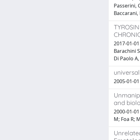
Passerini, C
Baccarani, 
TYROSIN
CHRONIC
2017-01-01 
Barachini S
Di Paolo A,
universal
2005-01-01 
Unmanipul
and biolo
2000-01-01 
M; Foa R; M
Unrelate