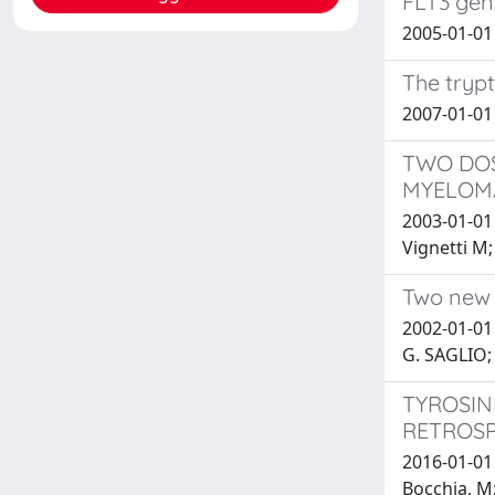
FLT3 gen
2005-01-01 
The tryp
2007-01-01 
TWO DOS
MYELOMA
2003-01-01 
Vignetti M
Two new 
2002-01-0
G. SAGLIO
TYROSIN
RETROSP
2016-01-01 
Bocchia, M;