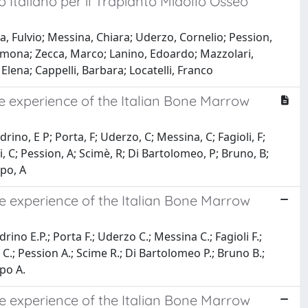
Italiano per il Trapianto Midollo Osseo
, Fulvio; Messina, Chiara; Uderzo, Cornelio; Pession,
 Simona; Zecca, Marco; Lanino, Edoardo; Mazzolari,
Elena; Cappelli, Barbara; Locatelli, Franco
e experience of the Italian Bone Marrow
drino, E P; Porta, F; Uderzo, C; Messina, C; Fagioli, F;
i, C; Pession, A; Scimè, R; Di Bartolomeo, P; Bruno, B;
upo, A
e experience of the Italian Bone Marrow
rino E.P.; Porta F.; Uderzo C.; Messina C.; Fagioli F.;
 C.; Pession A.; Scime R.; Di Bartolomeo P.; Bruno B.;
upo A.
e experience of the Italian Bone Marrow