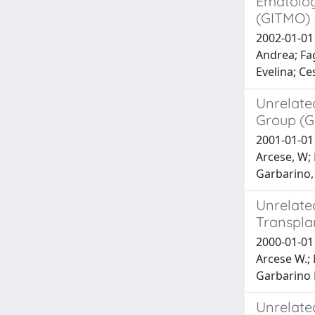
Ematologi
(GITMO)
2002-01-01 
Andrea; Fag
Evelina; Ce
Unrelate
Group (
2001-01-01 
Arcese, W; 
Garbarino, 
Unrelate
Transpla
2000-01-01 D
Arcese W.; 
Garbarino L
Unrelate