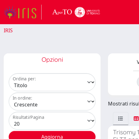
IRIS
Opzioni
V
Ordina per:
In ordine:
Mostrati risu
Risultati/Pagina
Trisomy 1