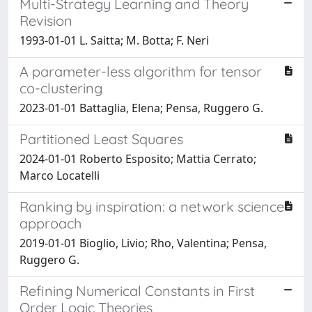
Multi-Strategy Learning and Theory
Revision
1993-01-01 L. Saitta; M. Botta; F. Neri
A parameter-less algorithm for tensor
co-clustering
2023-01-01 Battaglia, Elena; Pensa, Ruggero G.
Partitioned Least Squares
2024-01-01 Roberto Esposito; Mattia Cerrato;
Marco Locatelli
Ranking by inspiration: a network science
approach
2019-01-01 Bioglio, Livio; Rho, Valentina; Pensa,
Ruggero G.
Refining Numerical Constants in First
Order Logic Theories