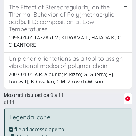
The Effect of Stereoregularity on the
Thermal Behavior of Poly(methacrylic
acid)s. II Decomposition at Low
Temperatures
1998-01-01 LAZZARI M; KITAYAMA T.; HATADA K.; O.
CHIANTORE
Uniplanar orientations as a tool to assign
vibrational modes of polymer chain
2007-01-01 A.R. Albunia; P. Rizzo; G. Guerra; F.J.
Torres FJ; B. Civalleri; C.M. Zicovich-Wilson
Mostrati risultati da 9 a 11
di 11
Legenda icone
file ad accesso aperto