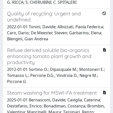
G. RICCA; S. CHERUBINI; C. SPITALERI
Quality of recycling: Urgent and
undefined
2022-01-01 Tonini, Davide; Albizzati, Paola Federica;
Caro, Dario; De Meester, Steven; Garbarino, Elena;
Blengini, Gian Andrea
Refuse derived soluble bio-organics
enhancing tomato plant growth and
productivity
2012-01-01 Sortino O.; Dipasquale M.; Montoneri E.;
Tomasso L.; Perrone D.G.; Vindrola D.; Negre M.;
Piccone G
Steam washing for MSWI-FA treatment
2025-01-01 Bernasconi, Davide; Caviglia, Caterina;
Destefanis, Enrico; Bonadiman, Costanza; Brombin,
Valentina; Mancinelli, Maura; Tassinari, Renzo;