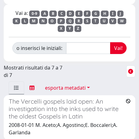
Vai a:
0-9
A
B
C
D
E
F
G
H
I
J
K
L
M
N
O
P
Q
R
S
T
U
V
W
X
Y
Z
o inserisci le iniziali:
Mostrati risultati da 7 a 7
di 7
esporta metadati
The Vercelli gospels laid open: An
investigation into the inks used to write
the oldest Gospels in Latin
2008-01-01 M. Aceto;A. Agostino;E. Boccaleri;A.
Garlanda