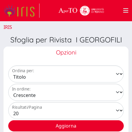
IRIS
Sfoglia per Rivista I GEORGOFILI
Opzioni
Ordina per:
In ordine:
Risultati/Pagina