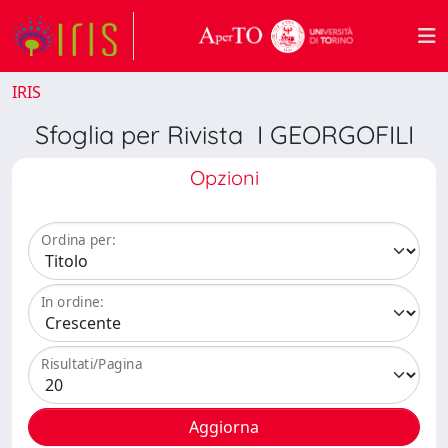
IRIS
Sfoglia per Rivista I GEORGOFILI
Opzioni
Ordina per:
In ordine:
Risultati/Pagina