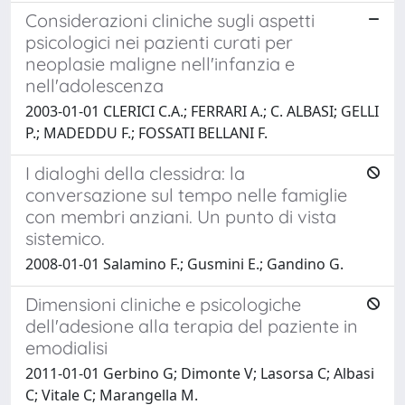
Considerazioni cliniche sugli aspetti
psicologici nei pazienti curati per
neoplasie maligne nell'infanzia e
nell'adolescenza
2003-01-01 CLERICI C.A.; FERRARI A.; C. ALBASI; GELLI
P.; MADEDDU F.; FOSSATI BELLANI F.
I dialoghi della clessidra: la
conversazione sul tempo nelle famiglie
con membri anziani. Un punto di vista
sistemico.
2008-01-01 Salamino F.; Gusmini E.; Gandino G.
Dimensioni cliniche e psicologiche
dell'adesione alla terapia del paziente in
emodialisi
2011-01-01 Gerbino G; Dimonte V; Lasorsa C; Albasi
C; Vitale C; Marangella M.