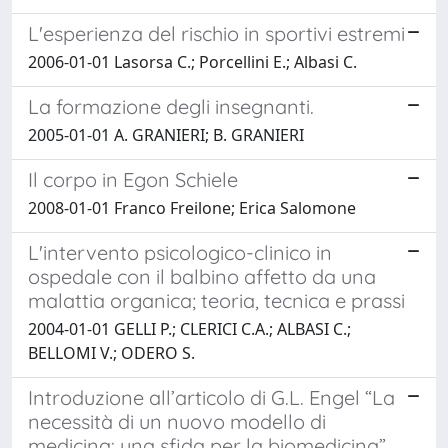
L'esperienza del rischio in sportivi estremi
2006-01-01 Lasorsa C.; Porcellini E.; Albasi C.
La formazione degli insegnanti.
2005-01-01 A. GRANIERI; B. GRANIERI
Il corpo in Egon Schiele
2008-01-01 Franco Freilone; Erica Salomone
L'intervento psicologico-clinico in
ospedale con il balbino affetto da una
malattia organica; teoria, tecnica e prassi
2004-01-01 GELLI P.; CLERICI C.A.; ALBASI C.;
BELLOMI V.; ODERO S.
Introduzione all’articolo di G.L. Engel “La
necessità di un nuovo modello di
medicina: una sfida per la biomedicina”