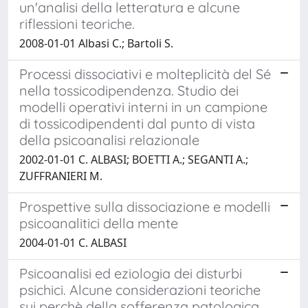
un'analisi della letteratura e alcune
riflessioni teoriche.
2008-01-01 Albasi C.; Bartoli S.
Processi dissociativi e molteplicità del Sé
nella tossicodipendenza. Studio dei
modelli operativi interni in un campione
di tossicodipendenti dal punto di vista
della psicoanalisi relazionale
2002-01-01 C. ALBASI; BOETTI A.; SEGANTI A.;
ZUFFRANIERI M.
Prospettive sulla dissociazione e modelli
psicoanalitici della mente
2004-01-01 C. ALBASI
Psicoanalisi ed eziologia dei disturbi
psichici. Alcune considerazioni teoriche
sui perchè della sofferenza patologica