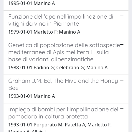
1995-01-01 Manino A
Funzione dell'ape nell'impollinazione di
vitigni da vino in Piemonte
1979-01-01 Marletto F; Manino A
Genetica di popolazione delle sottospecie
mediterranee di Apis mellifera L. sulla
base di varianti alloenzimatiche
1988-01-01 Badino G; Celebrano G; Manino A
Graham J.M. Ed, The Hive and the Honey
Bee
1993-01-01 Manino A
Impiego di bombi per l'impollinazione del
pomodoro in coltura protetta
1993-01-01 Porporato M; Patetta A; Marletto F;
Manino A; Allais L