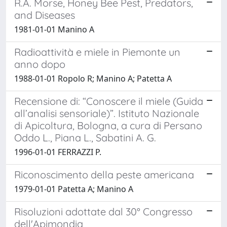
R.A. Morse, Honey Bee Pest, Predators,
and Diseases
1981-01-01 Manino A
Radioattività e miele in Piemonte un
anno dopo
1988-01-01 Ropolo R; Manino A; Patetta A
Recensione di: “Conoscere il miele (Guida
all’analisi sensoriale)”. Istituto Nazionale
di Apicoltura, Bologna, a cura di Persano
Oddo L., Piana L., Sabatini A. G.
1996-01-01 FERRAZZI P.
Riconoscimento della peste americana
1979-01-01 Patetta A; Manino A
Risoluzioni adottate dal 30° Congresso
dell'Apimondia