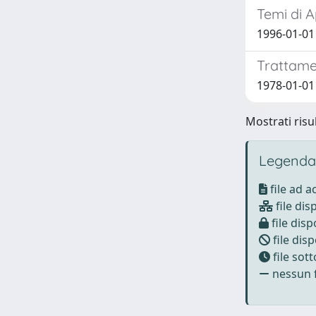
Temi di A
1996-01-01
Trattamen
1978-01-01
Mostrati risu
Legenda
file ad 
file dis
file disp
file disp
file sot
nessun f