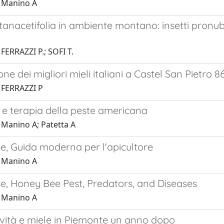
 Manino A
tanacetifolia in ambiente montano: insetti pronubi
FERRAZZI P.; SOFI T.
ne dei migliori mieli italiani a Castel San Pietro 86
 FERRAZZI P
i e terapia della peste americana
 Manino A; Patetta A
e, Guida moderna per l'apicultore
 Manino A
se, Honey Bee Pest, Predators, and Diseases
 Manino A
ività e miele in Piemonte un anno dopo