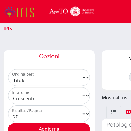
IRIS
Opzioni
V
Ordina per:
In ordine:
Mostrati risu
Risultati/Pagina
Patologi