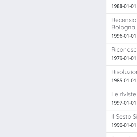
1988-01-01
Recension
Bologna, 
1996-01-01
Riconosc
1979-01-01
Risoluzio
1985-01-01
Le riviste
1997-01-01
Il Sesto 
1990-01-01