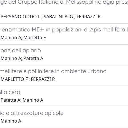
ge del Gruppo Italiano di Melissopalinologia presso
 PERSANO ODDO L.; SABATINI A. G.; FERRAZZI P.
a enzimatico MDH in popolazioni di Apis mellifera L
 Manino A; Marletto F
one dell'apiario
 Manino A; Patetta A
mellifere e pollinifere in ambiente urbano.
 MARLETTO F.; FERRAZZI P.
lla cera
 Patetta A; Manino A
a e attrezzature apicole
 Manino A