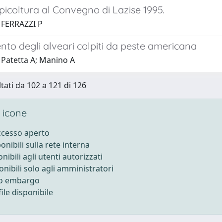
picoltura al Convegno di Lazise 1995.
 FERRAZZI P
to degli alveari colpiti da peste americana
 Patetta A; Manino A
ltati da 102 a 121 di 126
 icone
accesso aperto
ponibili sulla rete interna
onibili agli utenti autorizzati
onibili solo agli amministratori
to embargo
ile disponibile