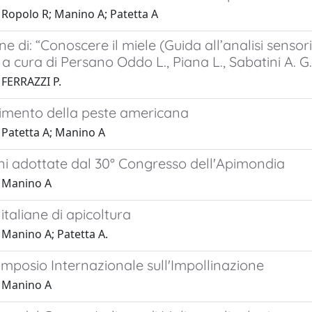
 Ropolo R; Manino A; Patetta A
e di: “Conoscere il miele (Guida all’analisi sensori
a cura di Persano Oddo L., Piana L., Sabatini A. G.
 FERRAZZI P.
imento della peste americana
 Patetta A; Manino A
ni adottate dal 30° Congresso dell'Apimondia
 Manino A
 italiane di apicoltura
 Manino A; Patetta A.
Simposio Internazionale sull'Impollinazione
 Manino A