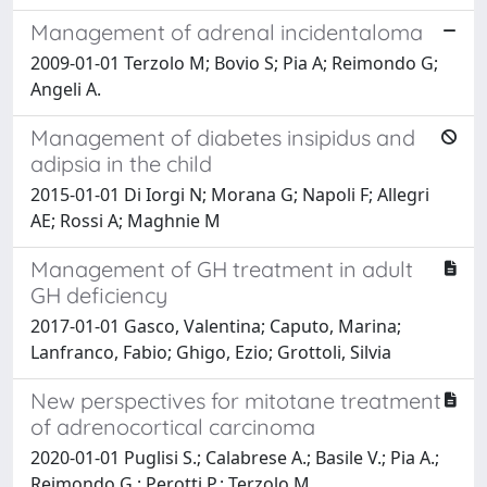
Management of adrenal incidentaloma
2009-01-01 Terzolo M; Bovio S; Pia A; Reimondo G;
Angeli A.
Management of diabetes insipidus and
adipsia in the child
2015-01-01 Di Iorgi N; Morana G; Napoli F; Allegri
AE; Rossi A; Maghnie M
Management of GH treatment in adult
GH deficiency
2017-01-01 Gasco, Valentina; Caputo, Marina;
Lanfranco, Fabio; Ghigo, Ezio; Grottoli, Silvia
New perspectives for mitotane treatment
of adrenocortical carcinoma
2020-01-01 Puglisi S.; Calabrese A.; Basile V.; Pia A.;
Reimondo G.; Perotti P.; Terzolo M.