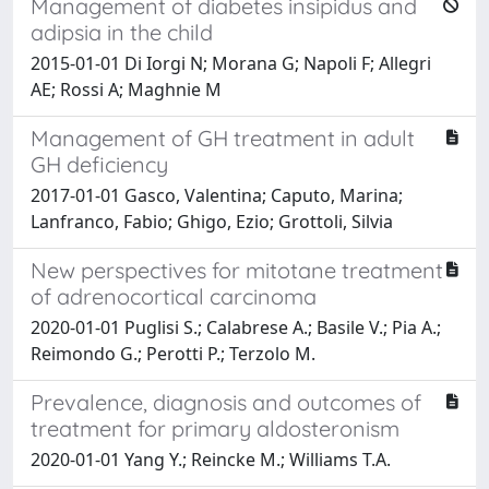
Management of diabetes insipidus and
adipsia in the child
2015-01-01 Di Iorgi N; Morana G; Napoli F; Allegri
AE; Rossi A; Maghnie M
Management of GH treatment in adult
GH deficiency
2017-01-01 Gasco, Valentina; Caputo, Marina;
Lanfranco, Fabio; Ghigo, Ezio; Grottoli, Silvia
New perspectives for mitotane treatment
of adrenocortical carcinoma
2020-01-01 Puglisi S.; Calabrese A.; Basile V.; Pia A.;
Reimondo G.; Perotti P.; Terzolo M.
Prevalence, diagnosis and outcomes of
treatment for primary aldosteronism
2020-01-01 Yang Y.; Reincke M.; Williams T.A.