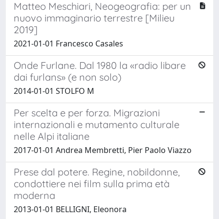
Matteo Meschiari, Neogeografia: per un
nuovo immaginario terrestre [Milieu
2019]
2021-01-01 Francesco Casales
Onde Furlane. Dal 1980 la «radio libare
dai furlans» (e non solo)
2014-01-01 STOLFO M
Per scelta e per forza. Migrazioni
internazionali e mutamento culturale
nelle Alpi italiane
2017-01-01 Andrea Membretti, Pier Paolo Viazzo
Prese dal potere. Regine, nobildonne,
condottiere nei film sulla prima età
moderna
2013-01-01 BELLIGNI, Eleonora