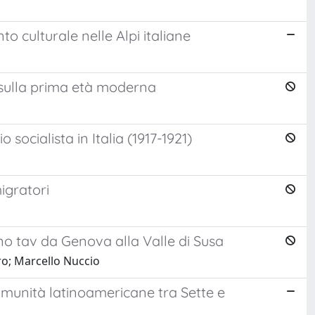
o culturale nelle Alpi italiane
m sulla prima età moderna
socialista in Italia (1917-1921)
igratori
 no tav da Genova alla Valle di Susa
ro; Marcello Nuccio
omunità latinoamericane tra Sette e