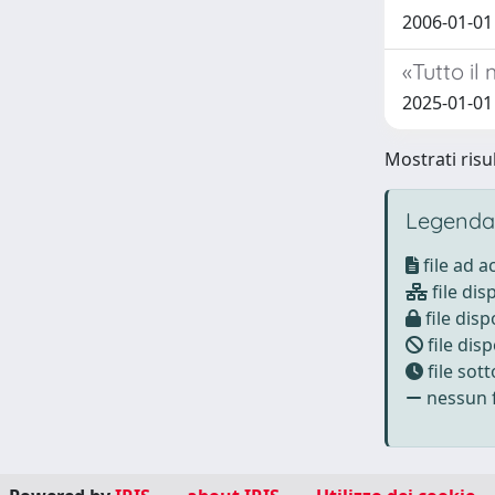
2006-01-01
«Tutto il
2025-01-01
Mostrati risul
Legenda
file ad 
file dis
file disp
file disp
file sot
nessun f