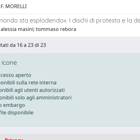
 F. MORELLI
 mondo sta esplodendo». I dischi di protesta e la 
 alessia masini; tommaso rebora
tati da 16 a 23 di 23
 icone
accesso aperto
ponibili sulla rete interna
onibili agli utenti autorizzati
onibili solo agli amministratori
to embargo
ile disponibile