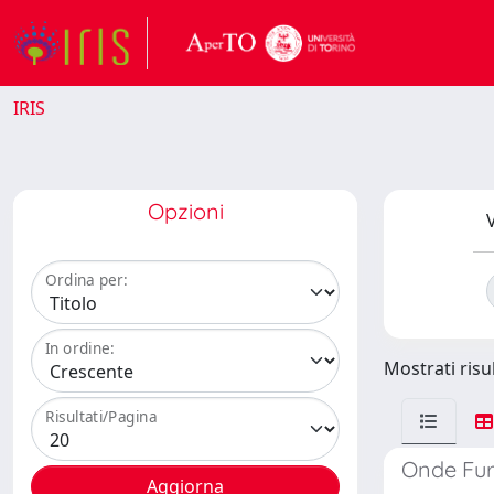
IRIS
Opzioni
V
Ordina per:
In ordine:
Mostrati risul
Risultati/Pagina
Onde Furl