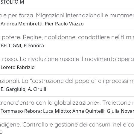
1 STOLFO M
a e per forza. Migrazioni internazionali e mutament
 Andrea Membretti, Pier Paolo Viazzo
 potere. Regine, nobildonne, condottiere nei fil
 BELLIGNI, Eleonora
rosso. La rivoluzione russa e il movimento operaio 
 Loreto Fabrizio
zionali. La “costruzione del popolo” e i processi m
. Gargiulo; A. Cirulli
reno c’entra con la globalizzazione». Traiettorie
 Tommaso Rebora; Luca Miotto; Anna Quintelli; Giulia Nova
ndigene. Controllo e gestione dei consumi nelle c
o