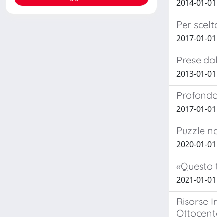
2014-01-0
Per scelt
2017-01-01
Prese dal
2013-01-01
Profondo 
2017-01-01
Puzzle na
2020-01-01 E
«Questo t
2021-01-01
Risorse I
Ottocent