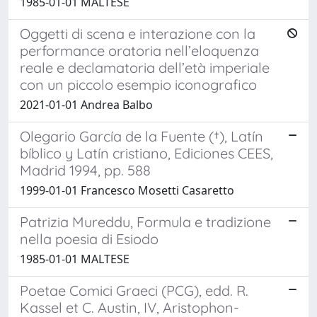
1985-01-01 MALTESE
Oggetti di scena e interazione con la
performance oratoria nell’eloquenza
reale e declamatoria dell’età imperiale
con un piccolo esempio iconografico
2021-01-01 Andrea Balbo
Olegario García de la Fuente (†), Latín
bíblico y Latín cristiano, Ediciones CEES,
Madrid 1994, pp. 588
1999-01-01 Francesco Mosetti Casaretto
Patrizia Mureddu, Formula e tradizione
nella poesia di Esiodo
1985-01-01 MALTESE
Poetae Comici Graeci (PCG), edd. R.
Kassel et C. Austin, IV, Aristophon-