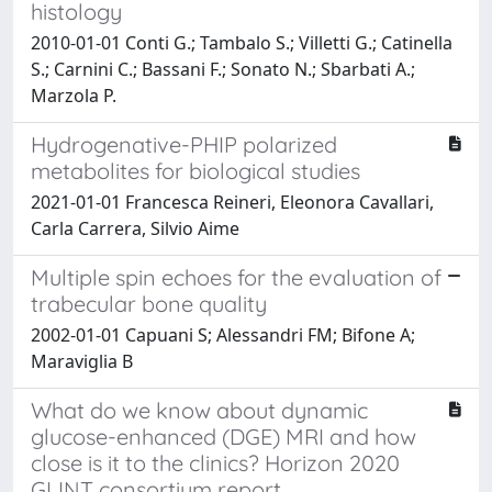
histology
2010-01-01 Conti G.; Tambalo S.; Villetti G.; Catinella
S.; Carnini C.; Bassani F.; Sonato N.; Sbarbati A.;
Marzola P.
Hydrogenative-PHIP polarized
metabolites for biological studies
2021-01-01 Francesca Reineri, Eleonora Cavallari,
Carla Carrera, Silvio Aime
Multiple spin echoes for the evaluation of
trabecular bone quality
2002-01-01 Capuani S; Alessandri FM; Bifone A;
Maraviglia B
What do we know about dynamic
glucose-enhanced (DGE) MRI and how
close is it to the clinics? Horizon 2020
GLINT consortium report