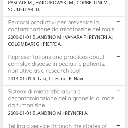
PASCALE M.; HAIDUKOWSKI M.; CORBELLINI M.;
SCUDELLARI D.
Percorsi produttivi per prevenire la
contaminazione da micotossine nel mais
2009-01-01 BLANDINO M.; VANARA F.; REYNERI A.;
COLOMBARI G.; PIETRI A.
Representations and practices about
complex disease in pediatric patients:
narrative as a research tool
2013-01-01 R. Lala; I. Lesmo; E. Nave
Sistemi di mietitrebbiatura e
decontaminazione della granella di mais
da fumonisine
2009-01-01 BLANDINO M.; REYNERI A.
Telling a service through the stories of