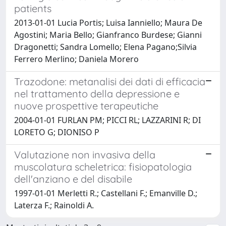
patients
2013-01-01 Lucia Portis; Luisa Ianniello; Maura De
Agostini; Maria Bello; Gianfranco Burdese; Gianni
Dragonetti; Sandra Lomello; Elena Pagano;Silvia
Ferrero Merlino; Daniela Morero
Trazodone: metanalisi dei dati di efficacia
nel trattamento della depressione e
nuove prospettive terapeutiche
2004-01-01 FURLAN PM; PICCI RL; LAZZARINI R; DI
LORETO G; DIONISO P
Valutazione non invasiva della
muscolatura scheletrica: fisiopatologia
dell'anziano e del disabile
1997-01-01 Merletti R.; Castellani F.; Emanville D.;
Laterza F.; Rainoldi A.