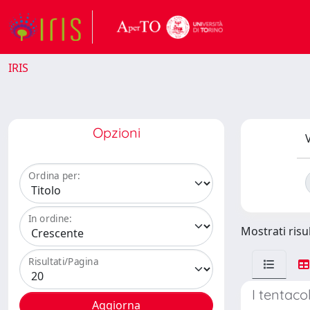
IRIS
Opzioni
V
Ordina per:
In ordine:
Mostrati risul
Risultati/Pagina
I tentacol