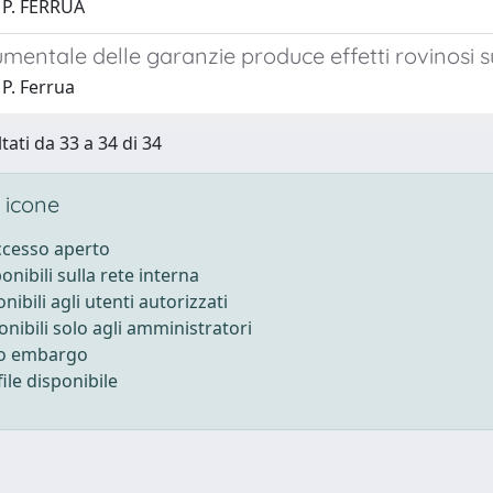
 P. FERRUA
umentale delle garanzie produce effetti rovinosi 
P. Ferrua
tati da 33 a 34 di 34
 icone
accesso aperto
ponibili sulla rete interna
onibili agli utenti autorizzati
onibili solo agli amministratori
to embargo
ile disponibile