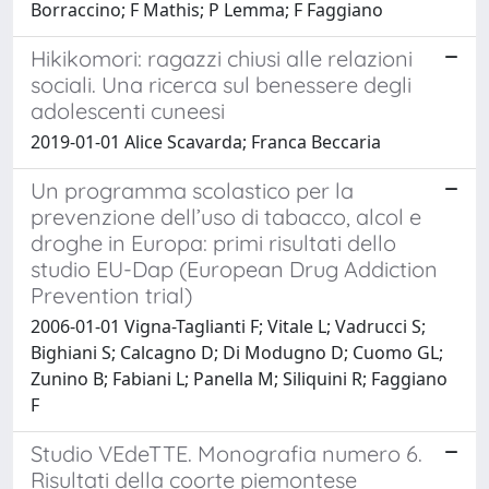
Borraccino; F Mathis; P Lemma; F Faggiano
Hikikomori: ragazzi chiusi alle relazioni
sociali. Una ricerca sul benessere degli
adolescenti cuneesi
2019-01-01 Alice Scavarda; Franca Beccaria
Un programma scolastico per la
prevenzione dell’uso di tabacco, alcol e
droghe in Europa: primi risultati dello
studio EU-Dap (European Drug Addiction
Prevention trial)
2006-01-01 Vigna-Taglianti F; Vitale L; Vadrucci S;
Bighiani S; Calcagno D; Di Modugno D; Cuomo GL;
Zunino B; Fabiani L; Panella M; Siliquini R; Faggiano
F
Studio VEdeTTE. Monografia numero 6.
Risultati della coorte piemontese