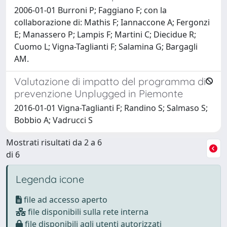
2006-01-01 Burroni P; Faggiano F; con la
collaborazione di: Mathis F; Iannaccone A; Fergonzi
E; Manassero P; Lampis F; Martini C; Diecidue R;
Cuomo L; Vigna-Taglianti F; Salamina G; Bargagli
AM.
Valutazione di impatto del programma di
prevenzione Unplugged in Piemonte
2016-01-01 Vigna-Taglianti F; Randino S; Salmaso S;
Bobbio A; Vadrucci S
Mostrati risultati da 2 a 6
di 6
Legenda icone
file ad accesso aperto
file disponibili sulla rete interna
file disponibili agli utenti autorizzati