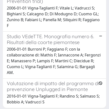
Prevention trial)
2006-01-01 Vigna-Taglianti F; Vitale L; Vadrucci S;
Bighiani S; Calcagno D; Di Modugno D; Cuomo GL;
Zunino B; Fabiani L; Panella M; Siliquini R; Faggiano
F
Studio VEdeTTE. Monografia numero 6.
Risultati della coorte piemontese
2006-01-01 Burroni P; Faggiano F; con la
collaborazione di: Mathis F; Iannaccone A; Fergonzi
E; Manassero P; Lampis F; Martini C; Diecidue R;
Cuomo L; Vigna-Taglianti F; Salamina G; Bargagli
AM.
Valutazione di impatto del programma di
prevenzione Unplugged in Piemonte
2016-01-01 Vigna-Taglianti F; Randino S; Salmaso S;
Bobbio A; Vadrucci S