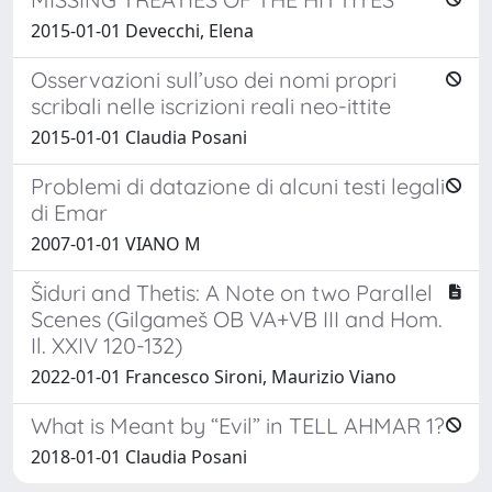
2015-01-01 Devecchi, Elena
Osservazioni sull’uso dei nomi propri
scribali nelle iscrizioni reali neo-ittite
2015-01-01 Claudia Posani
Problemi di datazione di alcuni testi legali
di Emar
2007-01-01 VIANO M
Šiduri and Thetis: A Note on two Parallel
Scenes (Gilgameš OB VA+VB III and Hom.
Il. XXIV 120-132)
2022-01-01 Francesco Sironi, Maurizio Viano
What is Meant by “Evil” in TELL AHMAR 1?
2018-01-01 Claudia Posani