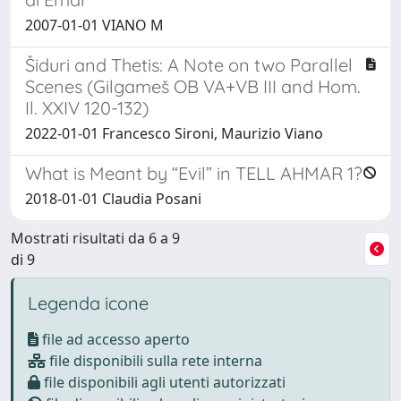
2007-01-01 VIANO M
Šiduri and Thetis: A Note on two Parallel
Scenes (Gilgameš OB VA+VB III and Hom.
Il. XXIV 120-132)
2022-01-01 Francesco Sironi, Maurizio Viano
What is Meant by “Evil” in TELL AHMAR 1?
2018-01-01 Claudia Posani
Mostrati risultati da 6 a 9
di 9
Legenda icone
file ad accesso aperto
file disponibili sulla rete interna
file disponibili agli utenti autorizzati