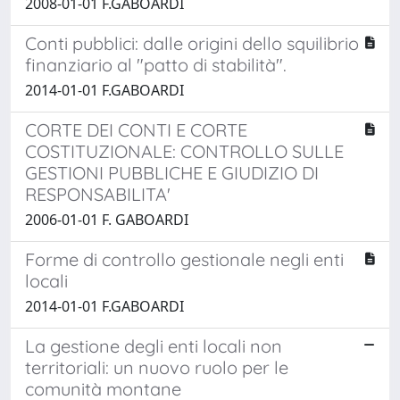
2008-01-01 F.GABOARDI
Conti pubblici: dalle origini dello squilibrio
finanziario al "patto di stabilità".
2014-01-01 F.GABOARDI
CORTE DEI CONTI E CORTE
COSTITUZIONALE: CONTROLLO SULLE
GESTIONI PUBBLICHE E GIUDIZIO DI
RESPONSABILITA'
2006-01-01 F. GABOARDI
Forme di controllo gestionale negli enti
locali
2014-01-01 F.GABOARDI
La gestione degli enti locali non
territoriali: un nuovo ruolo per le
comunità montane