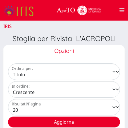
IRIS
Sfoglia per Rivista L'ACROPOLI
Opzioni
Ordina per:
In ordine:
Risultati/Pagina