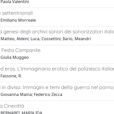
Paola Valentini
 settentrionali
 Emiliano Morreale
a genesi degli archivi sonori dei sonorizzatori itali
Matteo, Aldeni; Luca, Cossettini; Ilario, Meandri
 Festa Campanile
 Giulia Muggeo
 eros. L'immaginario erotico del poliziesco itali
 Fassone, R.
 in divisa. Immagini e temi della guerra nel porno
 Giovanna Maina; Federico Zecca
a Cinecittà
 BERNABEI, MARIA IDA