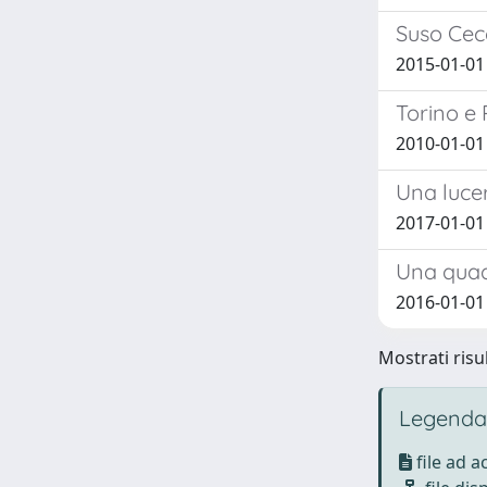
Suso Cec
2015-01-01 
Torino e
2010-01-0
Una lucer
2017-01-01 
Una quad
2016-01-0
Mostrati risul
Legenda
file ad 