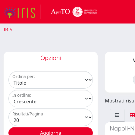
IRIS
Opzioni
V
Ordina per:
In ordine:
Mostrati risul
Risultati/Pagina
Napoli-N