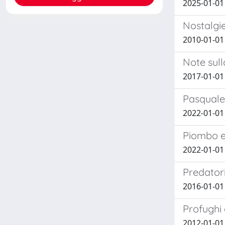
2025-01-01 
Nostalgie
2010-01-01
Note sull
2017-01-01 
Pasquale
2022-01-01
Piombo ed
2022-01-01
Predatori
2016-01-01
Profughi 
2012-01-01