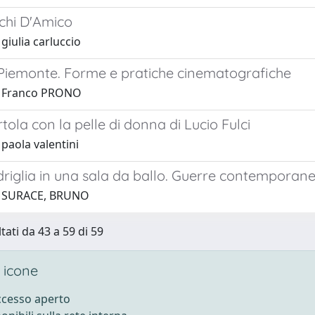
chi D'Amico
giulia carluccio
 Piemonte. Forme e pratiche cinematografiche
1 Franco PRONO
tola con la pelle di donna di Lucio Fulci
paola valentini
riglia in una sala da ballo. Guerre contemporane
1 SURACE, BRUNO
tati da 43 a 59 di 59
 icone
accesso aperto