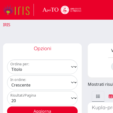
IRIS
Opzioni
V
Ordina per:
In ordine:
Mostrati risul
Risultati/Pagina
Kupla-pr