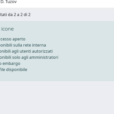
 D. Tuzov
tati da 2 a 2 di 2
 icone
accesso aperto
ponibili sulla rete interna
onibili agli utenti autorizzati
onibili solo agli amministratori
to embargo
ile disponibile