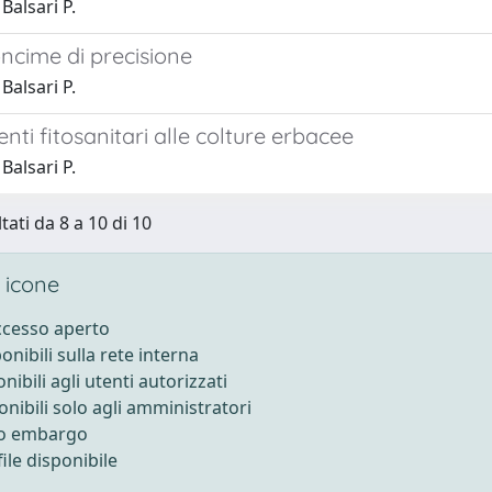
Balsari P.
ncime di precisione
Balsari P.
enti fitosanitari alle colture erbacee
Balsari P.
tati da 8 a 10 di 10
 icone
accesso aperto
ponibili sulla rete interna
onibili agli utenti autorizzati
onibili solo agli amministratori
to embargo
ile disponibile