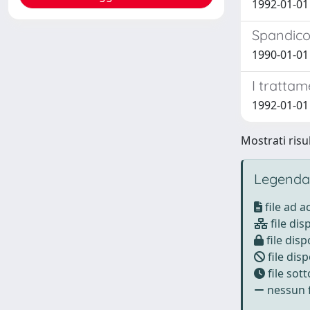
1992-01-01 
Spandico
1990-01-01 
I trattam
1992-01-01 
Mostrati risul
Legenda
file ad 
file dis
file disp
file disp
file sot
nessun f