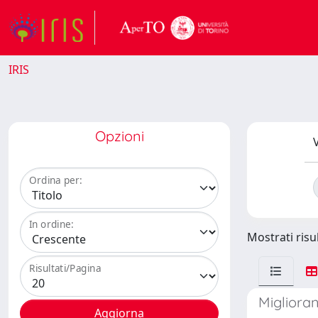
IRIS
Opzioni
V
Ordina per:
In ordine:
Mostrati risul
Risultati/Pagina
Miglioran