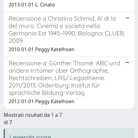
2013-01-01 L. Cinato
Recensione a Christina Schmid, Al di là
del muro. Cinema e società nella
Germania Est 1945-1990, Bologna: CLUEB,
2009
2010-01-01 Peggy Katelhoen
Recensione a: Günther Thomé: ABC und
andere Irrtümer über Orthographie,
Rechtschreiben, LRS/ Legasthenie.
2011/2013, Oldenburg: Institut für
sprachliche Bildung-Verlag
2012-01-01 Peggy Katelhoen
Mostrati risultati da 1 a 7
di 7
Legenda icone