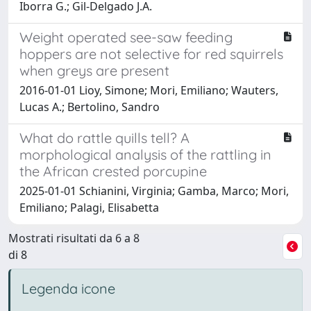
Iborra G.; Gil-Delgado J.A.
Weight operated see-saw feeding
hoppers are not selective for red squirrels
when greys are present
2016-01-01 Lioy, Simone; Mori, Emiliano; Wauters,
Lucas A.; Bertolino, Sandro
What do rattle quills tell? A
morphological analysis of the rattling in
the African crested porcupine
2025-01-01 Schianini, Virginia; Gamba, Marco; Mori,
Emiliano; Palagi, Elisabetta
Mostrati risultati da 6 a 8
di 8
Legenda icone