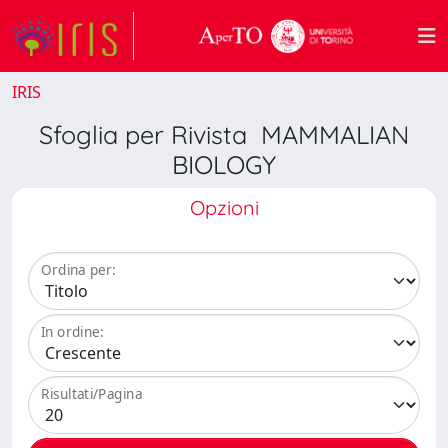
IRIS
Sfoglia per Rivista MAMMALIAN
BIOLOGY
Opzioni
Ordina per:
In ordine:
Risultati/Pagina