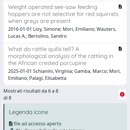
Weight operated see-saw feeding
hoppers are not selective for red squirrels
when greys are present
2016-01-01 Lioy, Simone; Mori, Emiliano; Wauters,
Lucas A.; Bertolino, Sandro
What do rattle quills tell? A
morphological analysis of the rattling in
the African crested porcupine
2025-01-01 Schianini, Virginia; Gamba, Marco; Mori,
Emiliano; Palagi, Elisabetta
Mostrati risultati da 6 a 8
di 8
Legenda icone
file ad accesso aperto