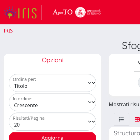
IRIS
Sfo
Opzioni
V
Ordina per:
In ordine:
Mostrati risul
Risultati/Pagina
Structura