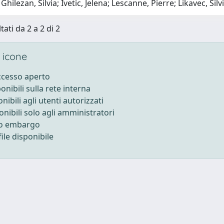
hilezan, Silvia; Ivetic, Jelena; Lescanne, Pierre; Likavec, Silv
tati da 2 a 2 di 2
 icone
accesso aperto
ponibili sulla rete interna
onibili agli utenti autorizzati
onibili solo agli amministratori
to embargo
ile disponibile