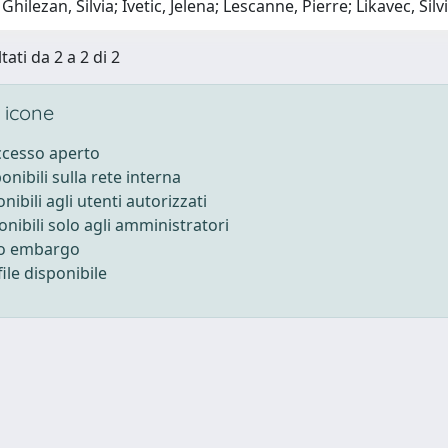
hilezan, Silvia; Ivetic, Jelena; Lescanne, Pierre; Likavec, Silv
tati da 2 a 2 di 2
 icone
accesso aperto
ponibili sulla rete interna
onibili agli utenti autorizzati
onibili solo agli amministratori
to embargo
ile disponibile