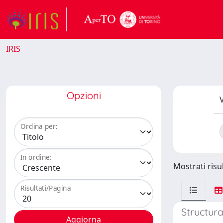
IRIS
Opzioni
V
Ordina per:
In ordine:
Mostrati risul
Risultati/Pagina
Structura